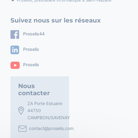
Proselis, prestataire informatique à Saint-Nazaire
Suivez nous sur les réseaux
Proselis44
Proselis
Proselis
Nous
contacter
ZA Porte Estuaire
44750
CAMPBON/SAVENAY
contact@proselis.com