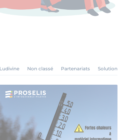
 Ludivine
Non classé
Partenariats
Solution