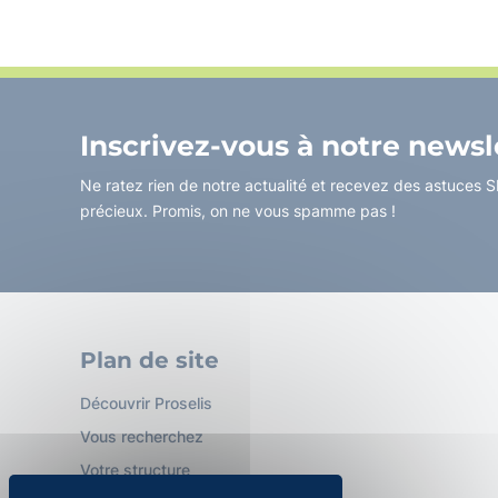
Inscrivez-vous à notre newsl
Ne ratez rien de notre actualité et recevez des astuces SI,
précieux. Promis, on ne vous spamme pas !
Plan de site
Découvrir Proselis
Vous recherchez
Votre structure