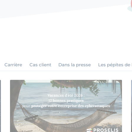
Carrière
Cas client
Dans la presse
Les pépites de