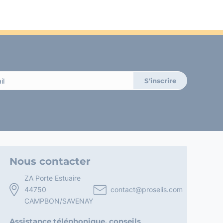
Nous contacter
ZA Porte Estuaire
44750
contact@proselis.com
CAMPBON/SAVENAY
Assistance téléphonique, conseils