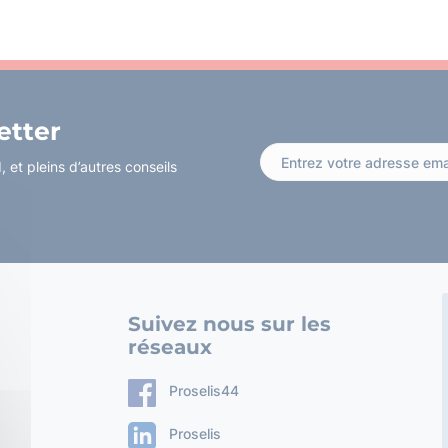
etter
 et pleins d’autres conseils
Suivez nous sur les
réseaux
Proselis44
Proselis