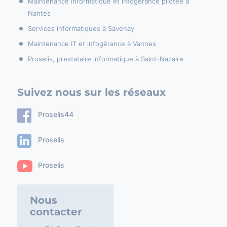
Maintenance Informatique et infogérance pilotée à
Nantes
Services informatiques à Savenay
Maintenance IT et infogérance à Vannes
Proselis, prestataire informatique à Saint-Nazaire
Suivez nous sur les réseaux
Proselis44
Proselis
Proselis
Nous
contacter