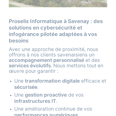
Proselis Informatique à Savenay : des
solutions en cybersécurité et
infogérance pilotée adaptées à vos
besoins
Avec une approche de proximité, nous
offrons à nos clients savenaisiens un
accompagnement personnalisé
et des
services évolutifs
. Nous mettons tout en
œuvre pour garantir :
Une
transformation digitale
efficace et
sécurisée
.
Une
gestion proactive
de vos
infrastructures IT
.
Une amélioration continue de vos
performances numériques
.