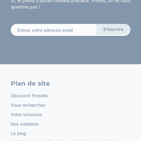
SI, et pleins d’autres conseils précieux. Promis, on ne vous
spamme pas !
Plan de site
Découvrir Proselis
Vous recherchez
Votre structure
Nos solutions
Le blog