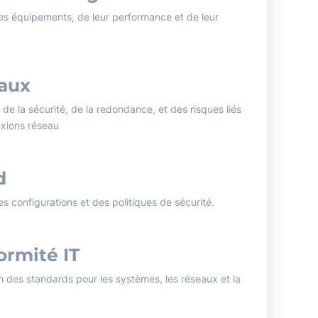
es équipements, de leur performance et de leur
aux
 de la sécurité, de la redondance, et des risques liés
xions réseau
d
s configurations et des politiques de sécurité.
ormité IT
on des standards pour les systèmes, les réseaux et la