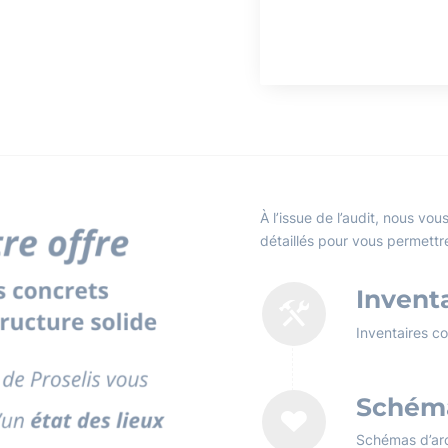
À l’issue de l’audit, nous v
détaillés pour vous permettr
Invent
Inventaires c
Schéma
Schémas d’arc