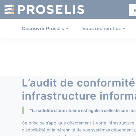
Panneau de gestion des cookies
Découvrir Proselis
Vous recherchez
L’audit de conformité
infrastructure inform
“La solidité d’une chaîne est égale à celle de son mai
Ce principe s’applique directement à votre infrastructure 
disponibilité et la pérennité de vos systèmes dépendent 