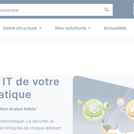
Votre structure
Nos solutions
Actualités
 IT de votre
atique
llon le plus faible.”
informatique. La sécurité, la
de l’intégrité de chaque élément