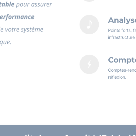
Analy
Points forts, 
infrastructure
Compt
Comptes-rendu
réflexion.