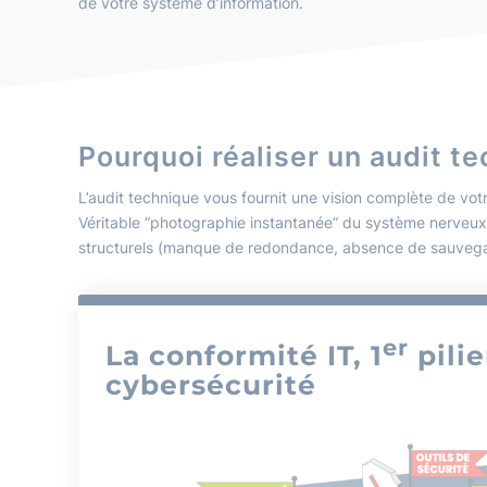
de votre système d’information.
Pourquoi réaliser un audit t
L’audit technique vous fournit une vision complète de vo
Véritable “photographie instantanée” du système nerveux de
structurels (manque de redondance, absence de sauvegard
er
La conformité IT, 1
pilie
cybersécurité