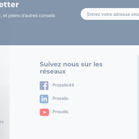
etter
 et pleins d’autres conseils
Suivez nous sur les
réseaux
Proselis44
Proselis
Proselis
es