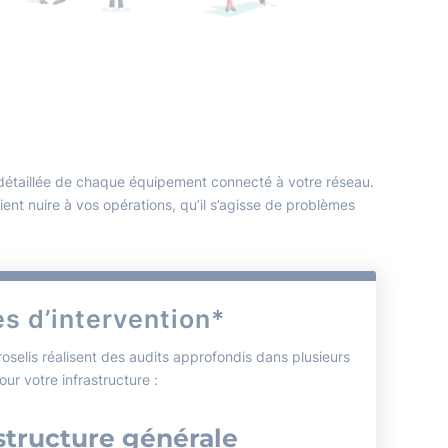
e détaillée de chaque équipement connecté à votre réseau.
ient nuire à vos opérations, qu’il s’agisse de problèmes
s d’intervention*
oselis réalisent des audits approfondis dans plusieurs
ur votre infrastructure :
structure générale