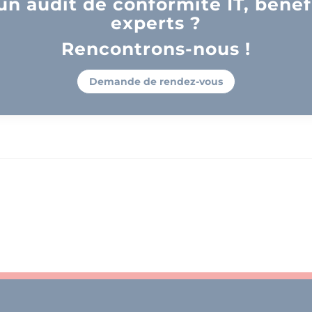
un audit de conformité IT, bénéf
experts ?
Rencontrons-nous !
Demande de rendez-vous