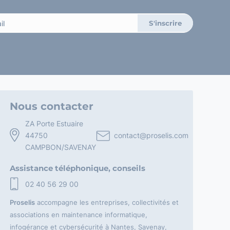
Nous contacter
ZA Porte Estuaire
44750
contact@proselis.com
CAMPBON/SAVENAY
Assistance téléphonique, conseils
02 40 56 29 00
Proselis
accompagne les entreprises, collectivités et
associations en maintenance informatique,
infogérance et cybersécurité à Nantes, Savenay,