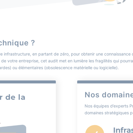
echnique ?
tre infrastructure, en partant de zéro, pour obtenir une connaissanc
 votre entreprise, cet audit met en lumière les fragilités qui pourra
es) ou élémentaires (obsolescence matérielle ou logicielle).
Nos domaine
r de la
Nos équipes d’experts Pr
domaines stratégiques po
Infra