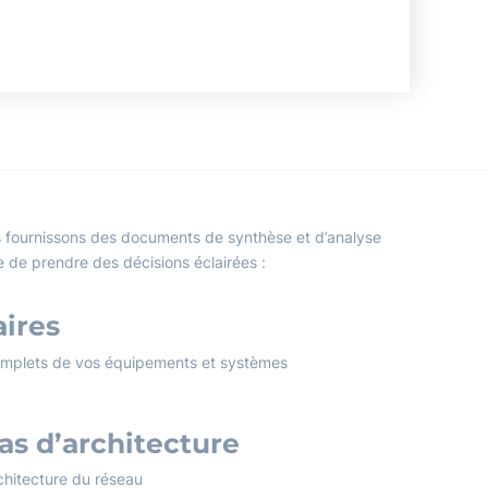
ous fournissons des documents de synthèse et d’analyse
e de prendre des décisions éclairées :
aires
omplets de vos équipements et systèmes
s d’architecture
hitecture du réseau