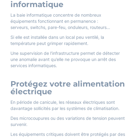
informatique
La baie informatique concentre de nombreux
équipements fonctionnant en permanence :
serveurs, switchs, pare-feu, onduleurs, routeurs…
Si elle est installée dans un local peu ventilé, la
température peut grimper rapidement.
Une supervision de l’infrastructure permet de détecter
une anomalie avant qu’elle ne provoque un arrêt des
services informatiques.
Protégez votre alimentation
électrique
En période de canicule, les réseaux électriques sont
davantage sollicités par les systèmes de climatisation.
Des microcoupures ou des variations de tension peuvent
survenir.
Les équipements critiques doivent être protégés par des