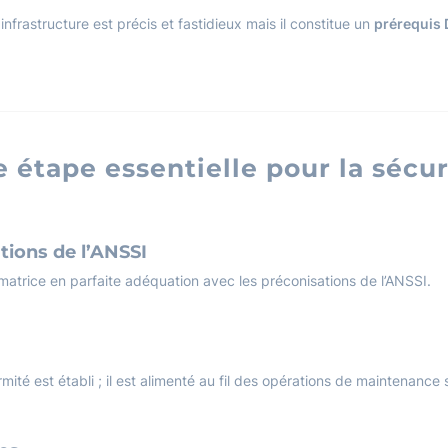
 infrastructure est précis et fastidieux mais il constitue un
prérequis 
e étape essentielle pour la sécu
ations de l’ANSSI
 matrice en parfaite adéquation avec les préconisations de l’ANSSI.
ité est établi ; il est alimenté au fil des opérations de maintenance 