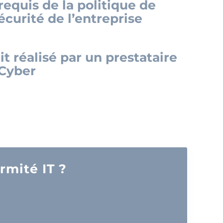
equis de la politique de
curité de l’entreprise
t réalisé par un prestataire
Cyber
rmité IT ?