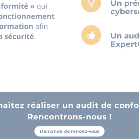
Un prér
cybersé
Un audi
Expert
aitez réaliser un audit de confo
Rencontrons-nous !
Demande de rendez-vous