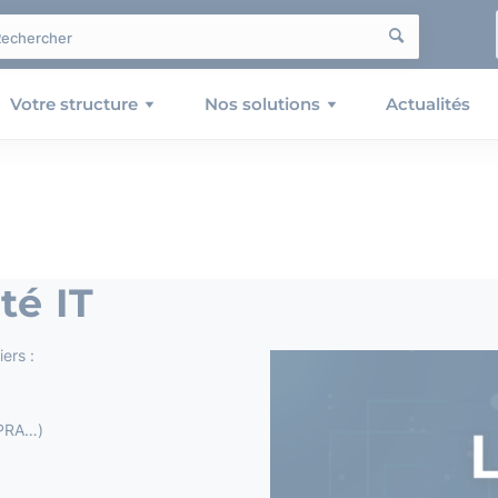
Votre structure
Nos solutions
Actualités
té IT
ers :
, PRA…)