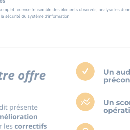
es
complet recense l’ensemble des éléments observés, analyse les données
la sécurité du système d’information.
Un aud
précon
Un scor
opérat