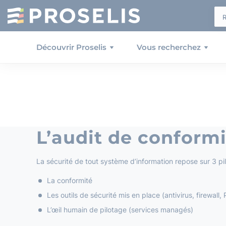
Panneau de gestion des cookies
Découvrir Proselis
Vous recherchez
L’audit de conformi
La sécurité de tout système d’information repose sur 3 pili
La conformité
Les outils de sécurité mis en place (antivirus, firewall
L’œil humain de pilotage (services managés)