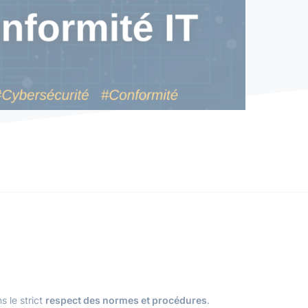
s le strict
respect des normes et procédures
.