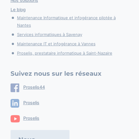
Nos solutions
Le blog
Maintenance Informatique et infogérance pilotée à
Nantes
Services informatiques à Savenay
Maintenance IT et infogérance à Vannes
Proselis, prestataire informatique à Saint-Nazaire
Suivez nous sur les réseaux
Proselis44
Proselis
Proselis