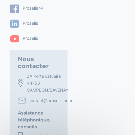
Proselis44
Proselis
Proselis
Nous
contacter
ZA Porte Estuaire
44750
CAMPBON/SAVENAY
contact@proselis.com
Assistance
téléphonique,
conseils