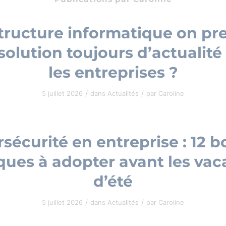
structure informatique on pre
solution toujours d’actualité
les entreprises ?
/
/
5 juillet 2026
dans
Actualités
par
Caroline
sécurité en entreprise : 12 
ques à adopter avant les va
d’été
/
/
5 juillet 2026
dans
Actualités
par
Caroline