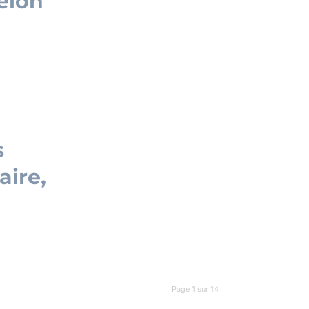
elon
s
aire,
Page 1 sur 14