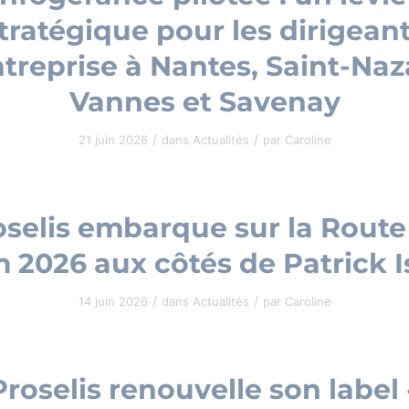
tratégique pour les dirigean
treprise à Nantes, Saint-Naz
Vannes et Savenay
/
/
21 juin 2026
dans
Actualités
par
Caroline
oselis embarque sur la Route
2026 aux côtés de Patrick 
/
/
14 juin 2026
dans
Actualités
par
Caroline
Proselis renouvelle son label 