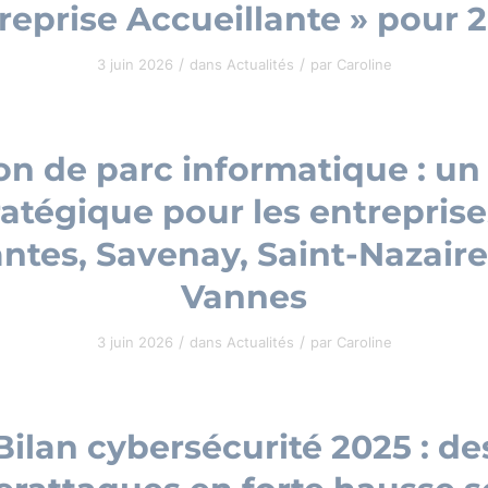
reprise Accueillante » pour 
/
/
3 juin 2026
dans
Actualités
par
Caroline
on de parc informatique : un
ratégique pour les entreprise
ntes, Savenay, Saint-Nazaire
Vannes
/
/
3 juin 2026
dans
Actualités
par
Caroline
Bilan cybersécurité 2025 : de