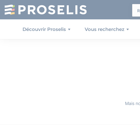
Panneau de gestion des cookies
Découvrir Proselis
Vous recherchez
Mais n