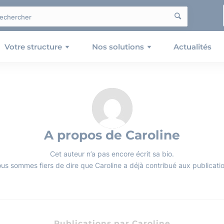
Votre structure
Nos solutions
Actualités
A propos de
Caroline
Cet auteur n’a pas encore écrit sa bio.
ous sommes fiers de dire que
Caroline
a déjà contribué aux publicati
Publications par Caroline